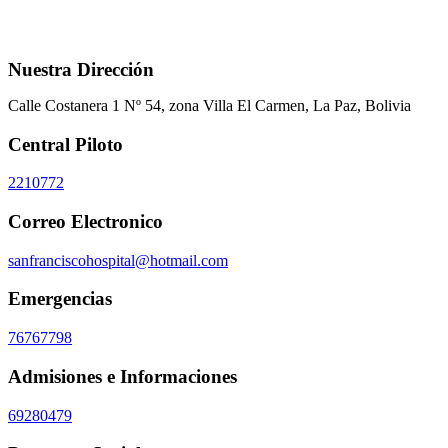
Nuestra Dirección
Calle Costanera 1 Nº 54, zona Villa El Carmen, La Paz, Bolivia
Central Piloto
2210772
Correo Electronico
sanfranciscohospital@hotmail.com
Emergencias
76767798
Admisiones e Informaciones
69280479