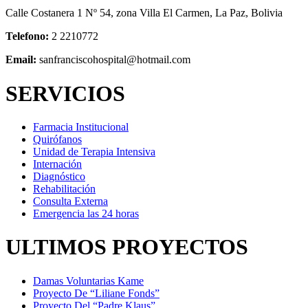
Calle Costanera 1 Nº 54, zona Villa El Carmen, La Paz, Bolivia
Telefono:
2 2210772
Email:
sanfranciscohospital@hotmail.com
SERVICIOS
Farmacia Institucional
Quirófanos
Unidad de Terapia Intensiva
Internación
Diagnóstico
Rehabilitación
Consulta Externa
Emergencia las 24 horas
ULTIMOS PROYECTOS
Damas Voluntarias Kame
Proyecto De “Liliane Fonds”
Proyecto Del “Padre Klaus”