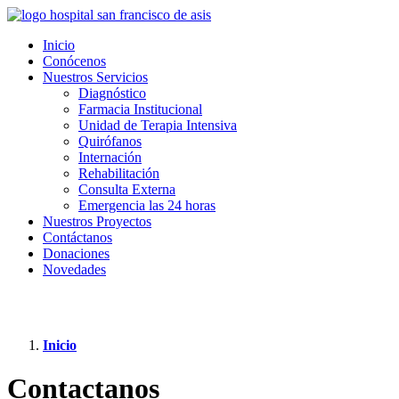
Inicio
Conócenos
Nuestros Servicios
Diagnóstico
Farmacia Institucional
Unidad de Terapia Intensiva
Quirófanos
Internación
Rehabilitación
Consulta Externa
Emergencia las 24 horas
Nuestros Proyectos
Contáctanos
Donaciones
Novedades
Inicio
Contactanos